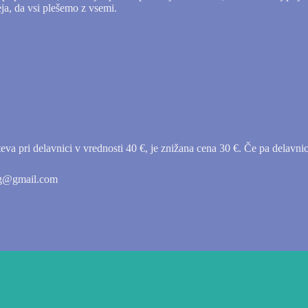
deja, da vsi plešemo z vsemi.
va pri delavnici v vrednosti 40 €, je znižana cena 30 €. Če pa delavnic
ing@gmail.com