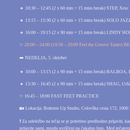
🔸 10:30 – 12:45 (2 x 60 min + 15 mins break)
STEP, Xesc
🔸 13:15 – 15:30 (2 x 60 min + 15 mins break)
SOLO JAZZ
🔸 16:00 – 19:15 (2 x 90 min + 15 mins break)
LINDY HOP,
✨
20:00 – 24:00 (19:30 – 20:00 Feel the Groove Taster)
BE
➡️ NEDELJA, 5. oktober
🔸 10:00 – 13:15 (2 x 90 min + 15 mins break)
BALBOA, Lu
🔸 13:30 – 16:45 (2 x 90 min + 15 mins break)
SHAG, Urša
✨ 16:45 – 18:00
FAST FEET PRACTICE
🏡 Lokacija: Bottoms Up Studio, Celovška cesta 172, 1000 
❗️ Za udeležbo na tečaj se je potrebno predhodno prijaviti, ka
prijavite sami, morda uvrščeni na čakalno listo. Med tečajem p