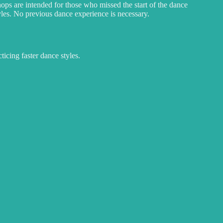
ps are intended for those who missed the start of the dance
tyles. No previous dance experience is necessary.
ticing faster dance styles.