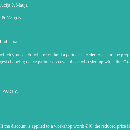
cija & Matija
 & Matej K.
Ljubljana
on which you can do with or without a partner. In order to ensure the prop
ggest changing dance partners, so even those who sign up with “their” da
.
E PARTY:
f the discount is applied to a workshop worth €40, the reduced price is