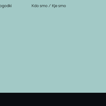
ogodki
Kdo smo / Kje smo