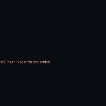
ter)
Plesni večer za začetnike