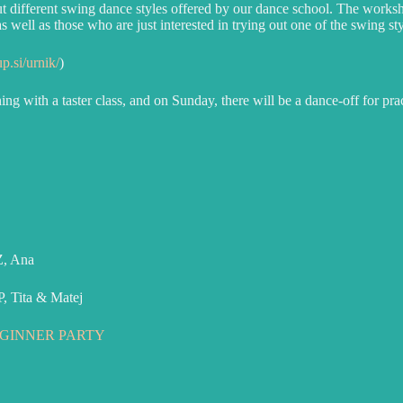
different swing dance styles offered by our dance school. The worksho
as well as those who are just interested in trying out one of the swing s
p.si/urnik/
)
ng with a taster class, and on Sunday, there will be a dance-off for prac
, Ana
 Tita & Matej
GINNER PARTY