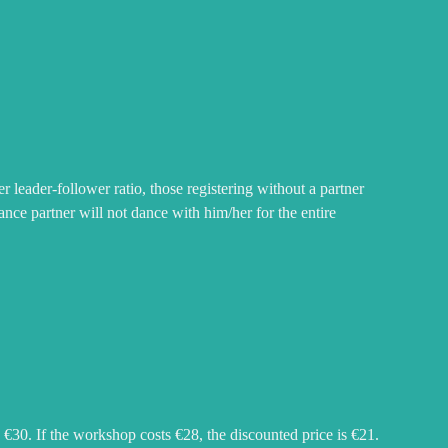
er leader-follower ratio, those registering without a partner
nce partner will not dance with him/her for the entire
 €30. If the workshop costs €28, the discounted price is €21.