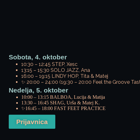
Sobota, 4. oktober
10:30 – 12:45 S
TEP, Xesc
13:15 – 15:30
SOLO JAZZ, Ana
16:00 – 19:15
LINDY HOP, Tita & Matej
✨ 20:00 – 24:00 (19:30 – 20:00 Feel the Groove Tas
Nedelja, 5. oktober
10:00 – 13:15
BALBOA, Lucija & Matija
13:30 – 16:45
SHAG, Urša & Matej K.
✨16:45 – 18:00
FAST FEET PRACTICE
Prijavnica